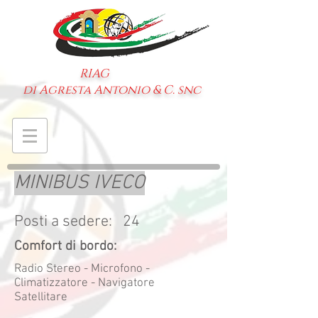
RIAG
di Agresta Antonio & C. snc
MINIBUS IVECO
Posti a sedere: 24
Comfort di bordo:
Radio Stereo - Microfono -
Climatizzatore - Navigatore
Satellitare